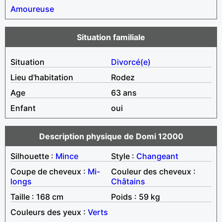
Amoureuse
Situation familiale
Situation
Divorcé(e)
Lieu d'habitation
Rodez
Age
63 ans
Enfant
oui
Description physique de Domi 12000
Silhouette :
Mince
Style :
Changeant
Coupe de cheveux :
Mi-
Couleur des cheveux :
longs
Châtains
Taille : 168 cm
Poids : 59 kg
Couleurs des yeux :
Verts