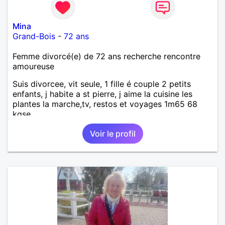
Mina
Grand-Bois
-
72 ans
Femme divorcé(e) de 72 ans recherche rencontre
amoureuse
Suis divorcee, vit seule, 1 fille é couple 2 petits
enfants, j habite a st pierre, j aime la cuisine les
plantes la marche,tv, restos et voyages 1m65 68
kgse
Voir le profil