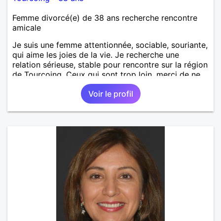
Femme divorcé(e) de 38 ans recherche rencontre
amicale
Je suis une femme attentionnée, sociable, souriante,
qui aime les joies de la vie. Je recherche une
relation sérieuse, stable pour rencontre sur la région
de Tourcoing. Ceux qui sont trop loin, merci de ne
pas me contacter et pour les autres je ne
Voir le profil
manquerais pas de vous répondre et ce sera avec
plaisir.