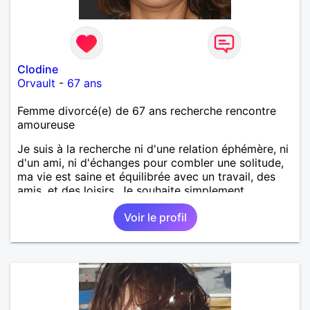
Clodine
Orvault
-
67 ans
Femme divorcé(e) de 67 ans recherche rencontre
amoureuse
Je suis à la recherche ni d'une relation éphémère, ni
d'un ami, ni d'échanges pour combler une solitude,
ma vie est saine et équilibrée avec un travail, des
amis, et des loisirs. Je souhaite simplement
rencontrer un homme de la région de Orvault qui
Voir le profil
recherche une relation sérieuse !