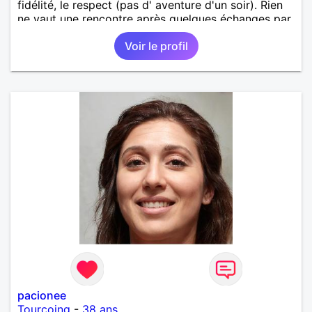
fidélité, le respect (pas d' aventure d'un soir). Rien
ne vaut une rencontre après quelques échanges par
messages pour savoir si il y a un feeling entre les
Voir le profil
deux et le désir de se revoir. Au plaisir de se
découvrir...
pacionee
Tourcoing
-
38 ans