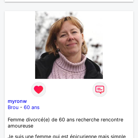
myronw
Brou
-
60 ans
Femme divorcé(e) de 60 ans recherche rencontre
amoureuse
Je suis une femme qui est épicurienne mais simple