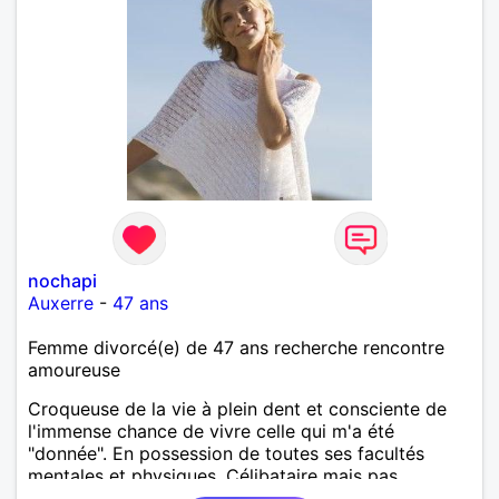
nochapi
Auxerre
-
47 ans
Femme divorcé(e) de 47 ans recherche rencontre
amoureuse
Croqueuse de la vie à plein dent et consciente de
l'immense chance de vivre celle qui m'a été
"donnée". En possession de toutes ses facultés
mentales et physiques. Célibataire mais pas
solitaire, je mène une vie bien remplie. Je ne suis