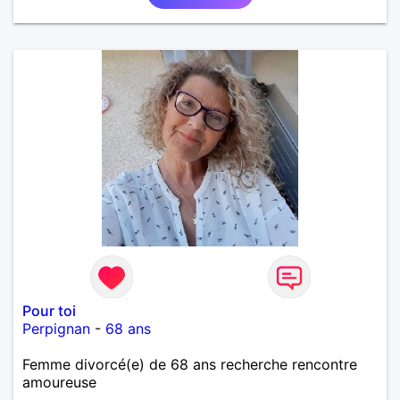
AUTRE, ET LA VIE SERA PLUS BELLE
ENCORE.....................
Pour toi
Perpignan
-
68 ans
Femme divorcé(e) de 68 ans recherche rencontre
amoureuse