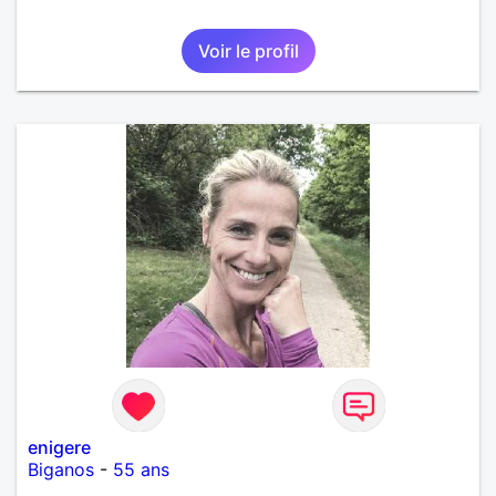
Voir le profil
enigere
Biganos
-
55 ans