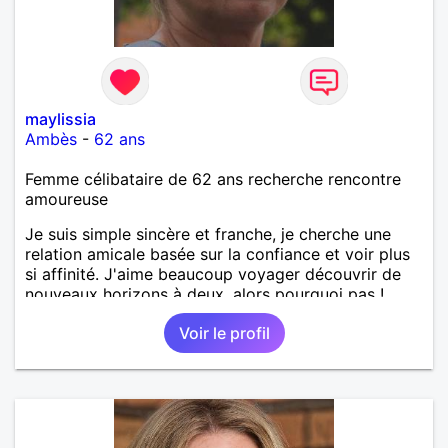
maylissia
Ambès
-
62 ans
Femme célibataire de 62 ans recherche rencontre
amoureuse
Je suis simple sincère et franche, je cherche une
relation amicale basée sur la confiance et voir plus
si affinité. J'aime beaucoup voyager découvrir de
nouveaux horizons à deux, alors pourquoi pas !
Voir le profil