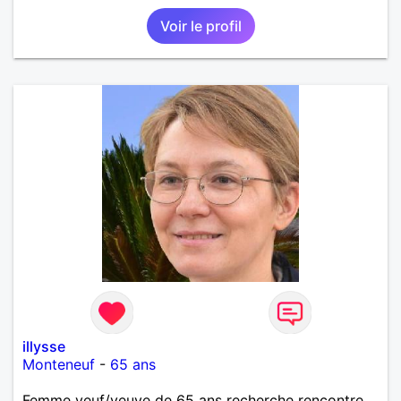
relation sur du long terme.
Voir le profil
illysse
Monteneuf
-
65 ans
Femme veuf/veuve de 65 ans recherche rencontre