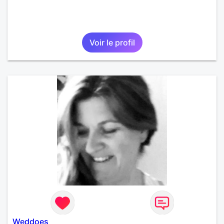
Voir le profil
Weddoes