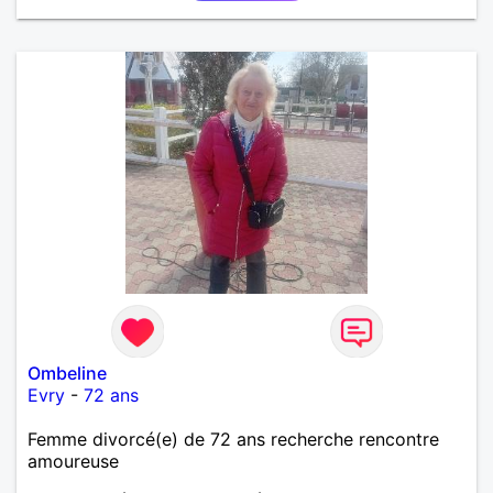
recherche ecrivez moi je vous répondrai...
Ombeline
Evry
-
72 ans
Femme divorcé(e) de 72 ans recherche rencontre
amoureuse