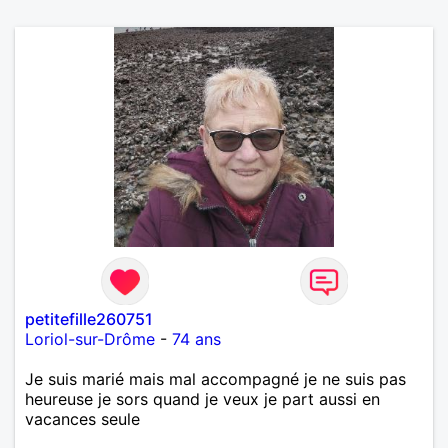
petitefille260751
Loriol-sur-Drôme
-
74 ans
Je suis marié mais mal accompagné je ne suis pas
heureuse je sors quand je veux je part aussi en
vacances seule