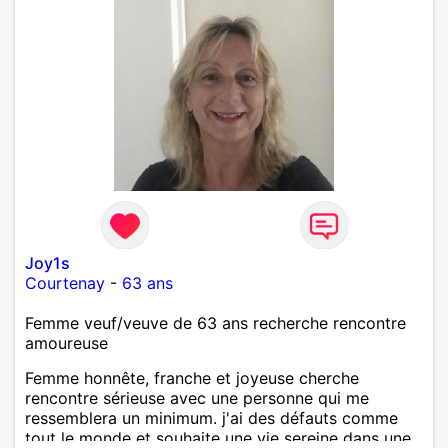
Joy1s
Courtenay
-
63 ans
Femme veuf/veuve de 63 ans recherche rencontre
amoureuse
Femme honnête, franche et joyeuse cherche
rencontre sérieuse avec une personne qui me
ressemblera un minimum. j'ai des défauts comme
tout le monde et souhaite une vie sereine dans une