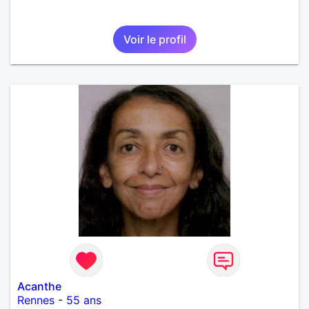
Voir le profil
Acanthe
Rennes
-
55 ans