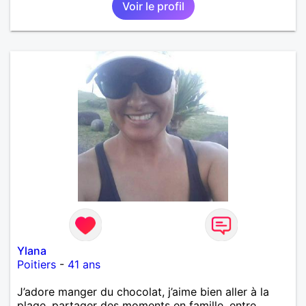
Voir le profil
Ylana
Poitiers
-
41 ans
J’adore manger du chocolat, j’aime bien aller à la
plage, partager des moments en famille, entre