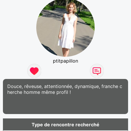
ptitpapillon
Douce, rêveuse, attentionnée, dynamique, franche c
herche homme même profil !
Type de rencontre recherché