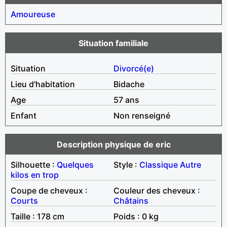
Amoureuse
Situation familiale
Situation
Divorcé(e)
Lieu d'habitation
Bidache
Age
57 ans
Enfant
Non renseigné
Description physique de eric
Silhouette :
Quelques
Style :
Classique
Autre
kilos en trop
Coupe de cheveux :
Couleur des cheveux :
Courts
Châtains
Taille : 178 cm
Poids : 0 kg