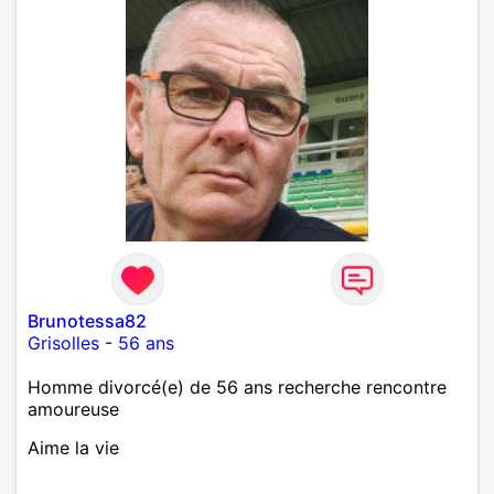
Brunotessa82
Grisolles
-
56 ans
Homme divorcé(e) de 56 ans recherche rencontre
amoureuse
Aime la vie