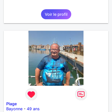
Voir le profil
Plage
Bayonne
-
49 ans