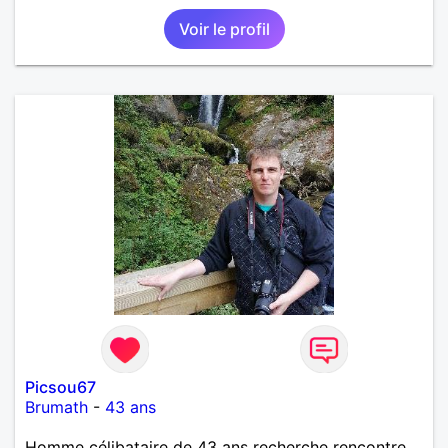
Voir le profil
Picsou67
Brumath
-
43 ans
Homme célibataire de 43 ans recherche rencontre