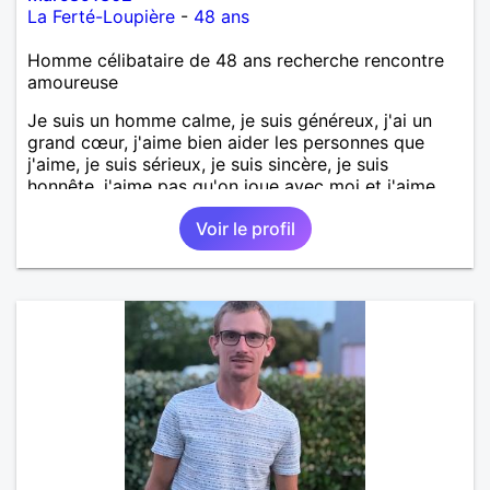
La Ferté-Loupière
-
48 ans
Homme célibataire de 48 ans recherche rencontre
amoureuse
Je suis un homme calme, je suis généreux, j'ai un
grand cœur, j'aime bien aider les personnes que
j'aime, je suis sérieux, je suis sincère, je suis
honnête, j'aime pas qu'on joue avec moi et j'aime
pas les mensonges. Je cherche une relation
Voir le profil
amoureuse et sérieuse.