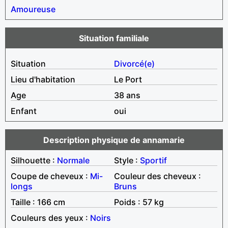
Amoureuse
Situation familiale
Situation
Divorcé(e)
Lieu d'habitation
Le Port
Age
38 ans
Enfant
oui
Description physique de annamarie
Silhouette :
Normale
Style :
Sportif
Coupe de cheveux :
Mi-
Couleur des cheveux :
longs
Bruns
Taille : 166 cm
Poids : 57 kg
Couleurs des yeux :
Noirs