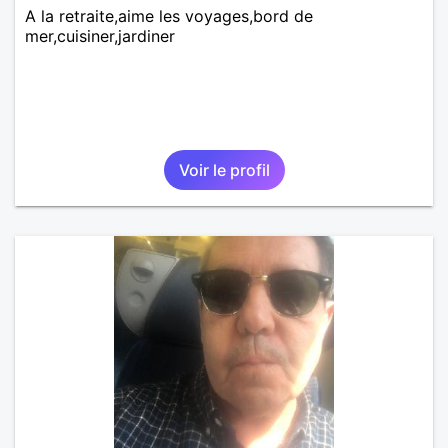
A la retraite,aime les voyages,bord de
mer,cuisiner,jardiner
Voir le profil