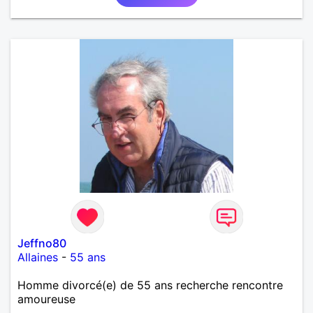
Jeffno80
Allaines
-
55 ans
Homme divorcé(e) de 55 ans recherche rencontre
amoureuse