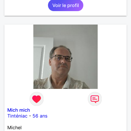
Voir le profil
Mich mich
Tinténiac
-
56 ans
Michel