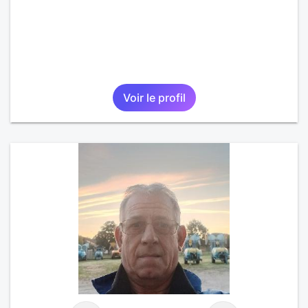
Voir le profil