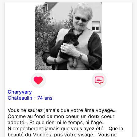
mais je compte m'installer à nouveau à l'ile de la
Réunion avant la fin 2026. Pierre
Charyvary
Châteaulin
-
74 ans
Vous ne saurez jamais que votre âme voyage...
Comme au fond de mon coeur, un doux coeur
adopté... Et que rien, ni le temps, ni l'age...
N'empêcheront jamais que vous ayez été... Que la
beauté du Monde a pris votre visage... Vous ne