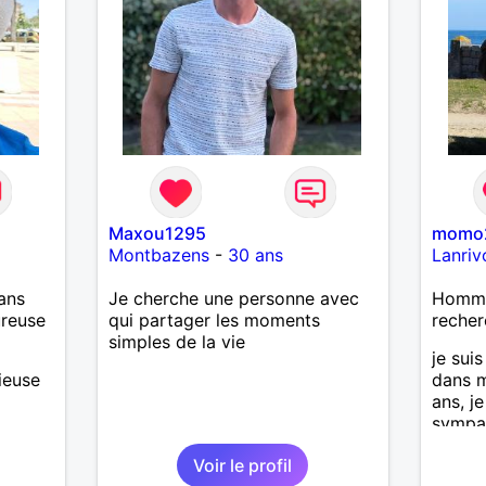
Maxou1295
momo
Montbazens
-
30 ans
Lanriv
ans
Je cherche une personne avec
Homme
ureuse
qui partager les moments
recher
simples de la vie
je sui
ieuse
dans m
ans, j
sympa 
avec f
Voir le profil
à soix