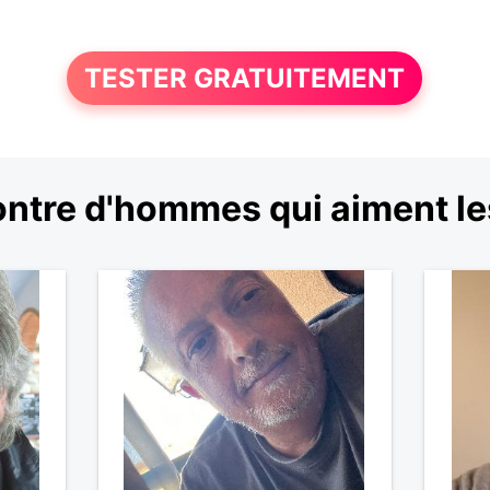
TESTER GRATUITEMENT
ntre d'hommes qui aiment l