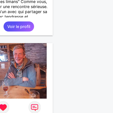
ites limans" Comme vous,
ur une rencontre sérieuse.
'un avec qui partager sa
ec tendresse et
cité, profiter des petits
Voir le profil
s de bonheur. A la
te, je vie a la campagne,
 les voyages. Depuis
es années, je pratique et
des soins reiki.