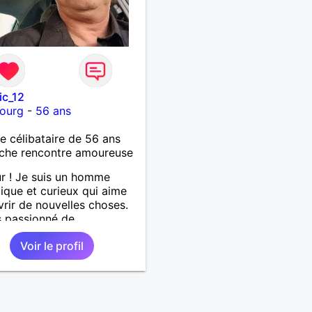
ic_12
bourg
-
56 ans
célibataire de 56 ans
che rencontre amoureuse
r ! Je suis un homme
que et curieux qui aime
rir de nouvelles choses.
s passionné de
musique douce,ballade et
Voir le profil
 J'adore passer du temps
es proches et partager
ments inoubliables.