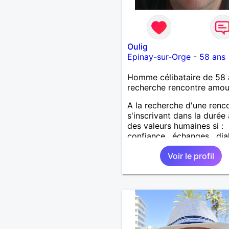
Oulig
Epinay-sur-Orge
-
58 ans
Homme célibataire de 58 
recherche rencontre amo
A la recherche d'une renc
s'inscrivant dans la durée
des valeurs humaines si :
confiance , échanges , di
, fidélité , partage .... vous
Voir le profil
interpelle