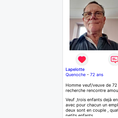
Lapelotte
Quenoche
-
72 ans
Homme veuf/veuve de 72
recherche rencontre amo
Veuf ,trois enfants dejà e
avec pour chacun un empl
deux sont en couple , qua
petits enfants.