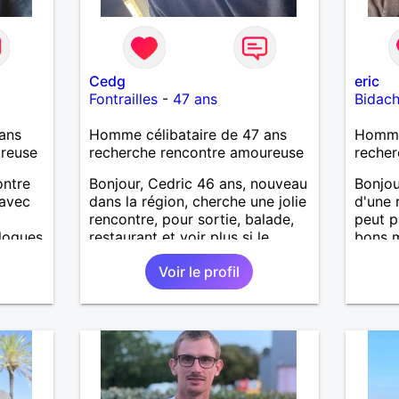
Cedg
eric
Fontrailles
-
47 ans
Bidac
ans
Homme célibataire de 47 ans
Homme
ureuse
recherche rencontre amoureuse
recher
ontre
Bonjour, Cedric 46 ans, nouveau
Bonjou
 avec
dans la région, cherche une jolie
d'une r
rencontre, pour sortie, balade,
peut p
alogues
restaurant et voir plus si le
bons 
courant passe. Je suis sociable,
mauvai
Voir le profil
souriant, patient, j’aime rire et
loisirs
plaisanter..
relati
confia