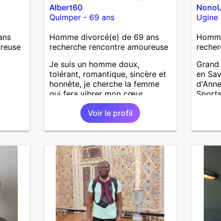
Albert60
NonoU
Quimper
-
69 ans
Ugine
ans
Homme divorcé(e) de 69 ans
Homme 
ureuse
recherche rencontre amoureuse
recher
Je suis un homme doux,
Grand 
tolérant, romantique, sincère et
en Sav
honnête, je cherche la femme
d'Anne
qui fera vibrer mon cœur
Sports
bénévo
Voir le profil
73200
Endroi
et tu 