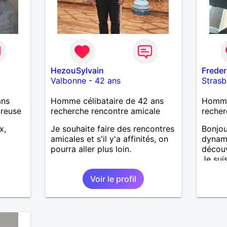
HezouSylvain
Freder
Valbonne
-
42 ans
Stras
ans
Homme célibataire de 42 ans
Homme 
ureuse
recherche rencontre amicale
recher
x,
Je souhaite faire des rencontres
Bonjou
amicales et s'il y'a affinités, on
dynami
pourra aller plus loin.
découv
Je sui
sport,
Voir le profil
autres
avec m
des mo