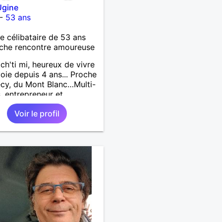
gine
-
53 ans
célibataire de 53 ans
che rencontre amoureuse
ch'ti mi, heureux de vivre
oie depuis 4 ans... Proche
cy, du Mont Blanc…Multi-
, entrepreneur et
le au Fort de Lestal
Voir le profil
 Marthod (Alt. 800m)…
t "fabuleux" !…Enquêtes
me trouveras !