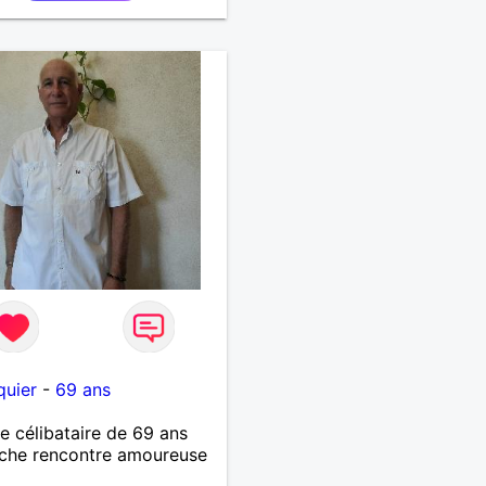
tir coquinette, pour se
des bisous et qui sait se
ir tous les deux !!!!
quier
-
69 ans
célibataire de 69 ans
che rencontre amoureuse