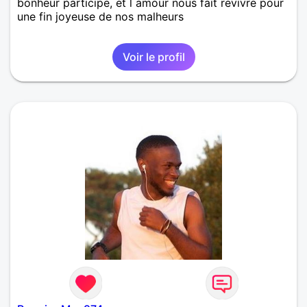
bonheur participe, et l amour nous fait revivre pour
une fin joyeuse de nos malheurs
Voir le profil