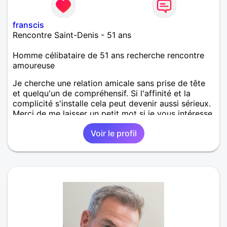
franscis
Rencontre Saint-Denis - 51 ans
Homme célibataire de 51 ans recherche rencontre
amoureuse
Je cherche une relation amicale sans prise de tête
et quelqu'un de compréhensif. Si l'affinité et la
complicité s'installe cela peut devenir aussi sérieux.
Merci de me laisser un petit mot si je vous intéresse
!
Voir le profil