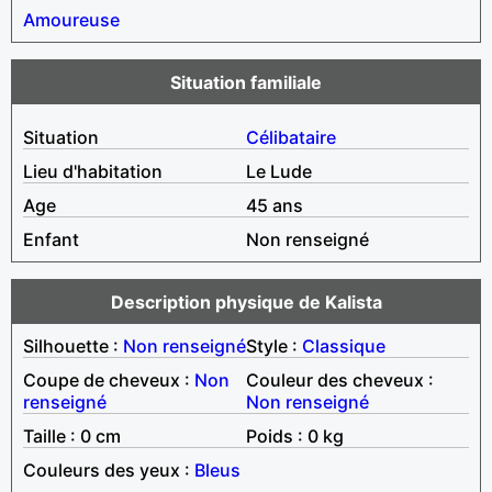
Amoureuse
Situation familiale
Situation
Célibataire
Lieu d'habitation
Le Lude
Age
45 ans
Enfant
Non renseigné
Description physique de Kalista
Silhouette :
Non renseigné
Style :
Classique
Coupe de cheveux :
Non
Couleur des cheveux :
renseigné
Non renseigné
Taille : 0 cm
Poids : 0 kg
Couleurs des yeux :
Bleus