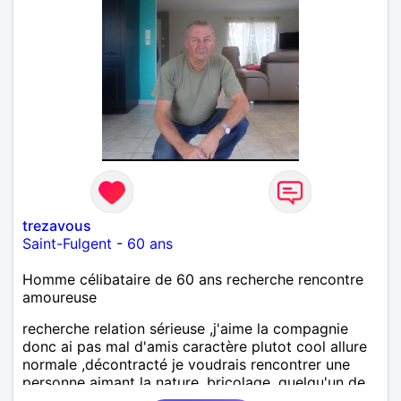
trezavous
Saint-Fulgent
-
60 ans
Homme célibataire de 60 ans recherche rencontre
amoureuse
recherche relation sérieuse ,j'aime la compagnie
donc ai pas mal d'amis caractère plutot cool allure
normale ,décontracté je voudrais rencontrer une
personne aimant la nature ,bricolage ,quelqu'un de
simple et naturel à vos claviers mesdames