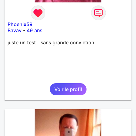
Phoenix59
Bavay
-
49 ans
juste un test....sans grande conviction
Voir le profil