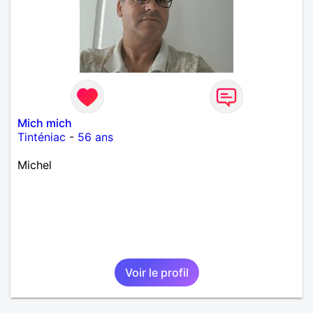
Mich mich
Tinténiac
-
56 ans
Michel
Voir le profil