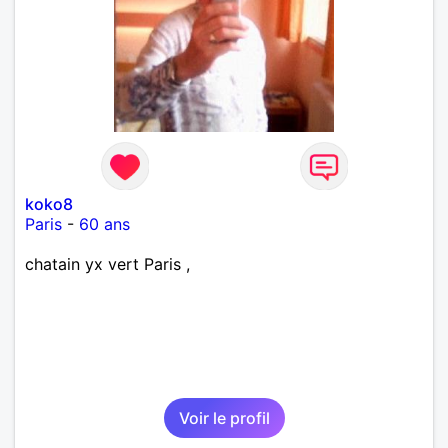
koko8
Paris
-
60 ans
chatain yx vert Paris ,
Voir le profil