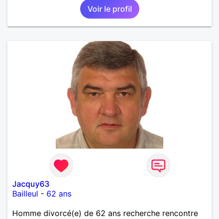
Voir le profil
Jacquy63
Bailleul
-
62 ans
Homme divorcé(e) de 62 ans recherche rencontre