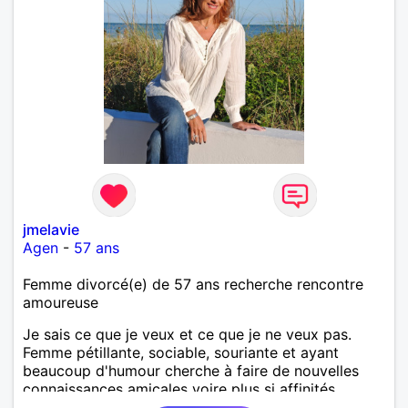
jmelavie
Agen
-
57 ans
Femme divorcé(e) de 57 ans recherche rencontre
amoureuse
Je sais ce que je veux et ce que je ne veux pas.
Femme pétillante, sociable, souriante et ayant
beaucoup d'humour cherche à faire de nouvelles
connaissances amicales voire plus si affinités.