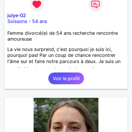
julye-02
Soissons
-
54 ans
Femme divorcé(e) de 54 ans recherche rencontre
amoureuse
La vie nous surprend, c'est pourquoi je suis ici,
pourquoi pas! Par un coup de chance rencontrer
l'âme sur et faire notre parcours à deux. Je suis un
peu timide et un peu bavarde lorsque je me sens
bien. J'attends de vos nouvelles.
Voir le profil