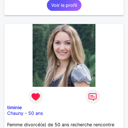
Voir le profil
timinie
Chauny
-
50 ans
Femme divorcé(e) de 50 ans recherche rencontre