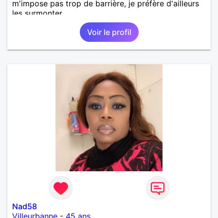
m'impose pas trop de barrière, je préfère d'ailleurs
les surmonter.
Voir le profil
Nad58
Villeurbanne
-
45 ans