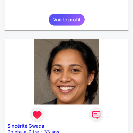
Voir le profil
Sincérité Gwada
Pointe-à-Pitre
-
33 ans