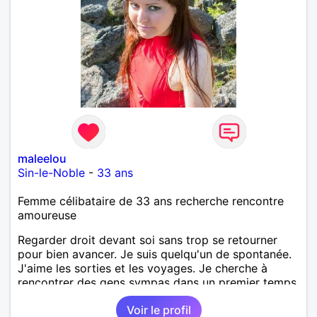
maleelou
Sin-le-Noble
-
33 ans
Femme célibataire de 33 ans recherche rencontre
amoureuse
Regarder droit devant soi sans trop se retourner
pour bien avancer. Je suis quelqu'un de spontanée.
J'aime les sorties et les voyages. Je cherche à
rencontrer des gens sympas dans un premier temps.
Voir le profil