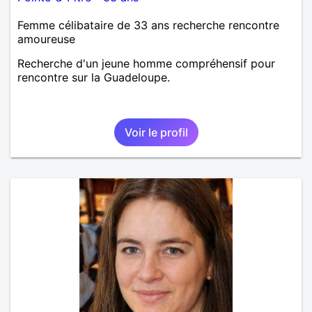
Femme célibataire de 33 ans recherche rencontre
amoureuse
Recherche d'un jeune homme compréhensif pour
rencontre sur la Guadeloupe.
Voir le profil