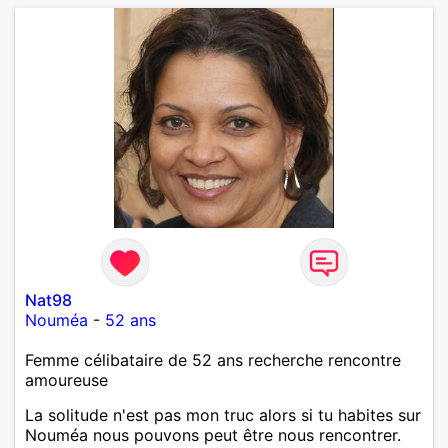
Nat98
Nouméa
-
52 ans
Femme célibataire de 52 ans recherche rencontre
amoureuse
La solitude n'est pas mon truc alors si tu habites sur
Nouméa nous pouvons peut être nous rencontrer.