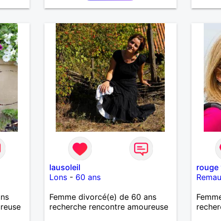
lausoleil
rouge 
Lons
-
60 ans
Remau
ans
Femme divorcé(e) de 60 ans
Femme
ureuse
recherche rencontre amoureuse
recher