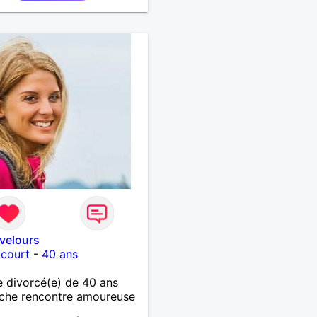
velours
court
-
40 ans
 divorcé(e) de 40 ans
che rencontre amoureuse