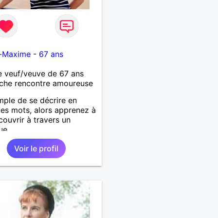
e-Maxime
-
67 ans
 veuf/veuve de 67 ans
che rencontre amoureuse
mple de se décrire en
es mots, alors apprenez à
ouvrir à travers un
ue.
Voir le profil