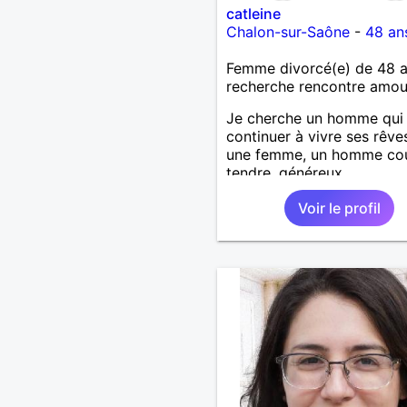
catleine
Chalon-sur-Saône
-
48 an
Femme divorcé(e) de 48 
recherche rencontre amo
Je cherche un homme qui
continuer à vivre ses rêve
une femme, un homme cou
tendre, généreux.
Voir le profil