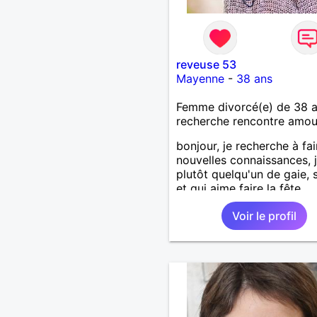
reveuse 53
Mayenne
-
38 ans
Femme divorcé(e) de 38 
recherche rencontre amo
bonjour, je recherche à fa
nouvelles connaissances, j
plutôt quelqu'un de gaie, 
et qui aime faire la fête.
Voir le profil