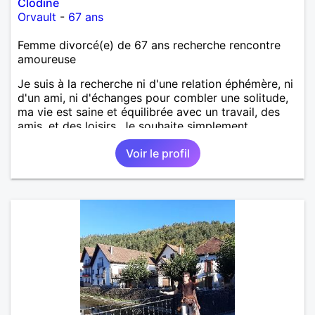
Clodine
Orvault
-
67 ans
Femme divorcé(e) de 67 ans recherche rencontre
amoureuse
Je suis à la recherche ni d'une relation éphémère, ni
d'un ami, ni d'échanges pour combler une solitude,
ma vie est saine et équilibrée avec un travail, des
amis, et des loisirs. Je souhaite simplement
rencontrer un homme de la région de Orvault qui
Voir le profil
recherche une relation sérieuse !