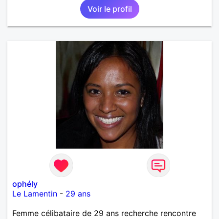
Voir le profil
ophély
Le Lamentin
-
29 ans
Femme célibataire de 29 ans recherche rencontre