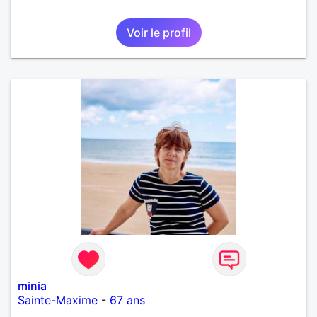
Voir le profil
minia
Sainte-Maxime
-
67 ans