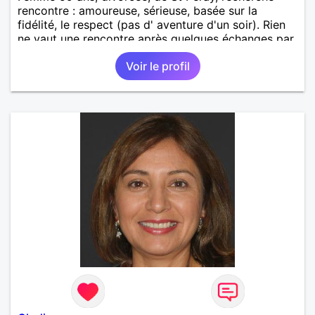
rencontre : amoureuse, sérieuse, basée sur la
fidélité, le respect (pas d' aventure d'un soir). Rien
ne vaut une rencontre après quelques échanges par
messages pour savoir si il y a un feeling entre les
Voir le profil
deux et le désir de se revoir. Au plaisir de se
découvrir...