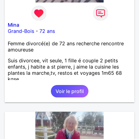
Mina
Grand-Bois
-
72 ans
Femme divorcé(e) de 72 ans recherche rencontre
amoureuse
Suis divorcee, vit seule, 1 fille é couple 2 petits
enfants, j habite a st pierre, j aime la cuisine les
plantes la marche,tv, restos et voyages 1m65 68
kgse
Voir le profil