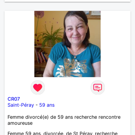
CR07
Saint-Péray
-
59 ans
Femme divorcé(e) de 59 ans recherche rencontre
amoureuse
Femme 59 ans, divorcée, de St Péray, recherche