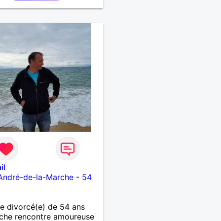
il
André-de-la-Marche
-
54
 divorcé(e) de 54 ans
che rencontre amoureuse