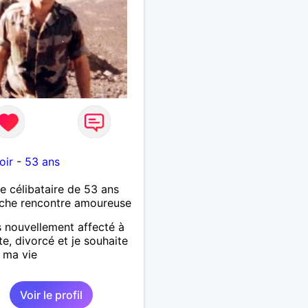
oir
-
53 ans
célibataire de 53 ans
che rencontre amoureuse
s nouvellement affecté à
e, divorcé et je souhaite
e ma vie
Voir le profil