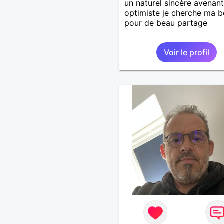
un naturel sincère avenant
optimiste je cherche ma b
pour de beau partage
Voir le profil