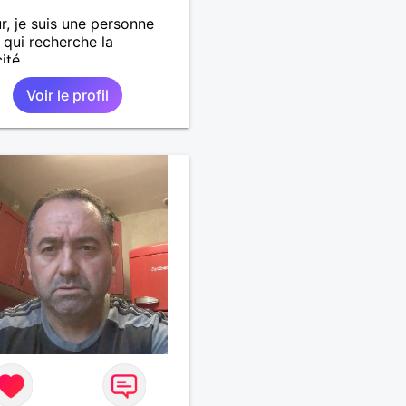
r, je suis une personne
 qui recherche la
ité.
Voir le profil