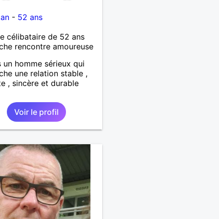
tan
-
52 ans
célibataire de 52 ans
che rencontre amoureuse
s un homme sérieux qui
che une relation stable ,
e , sincère et durable
Voir le profil