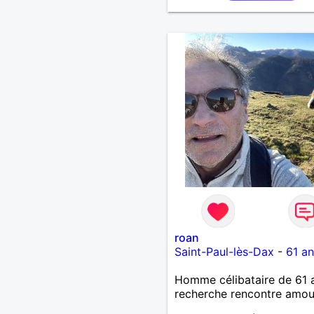
roan
Saint-Paul-lès-Dax
-
61 an
Homme célibataire de 61 
recherche rencontre amo