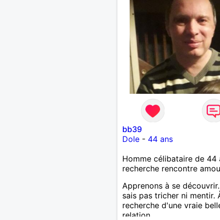
bb39
Dole
-
44 ans
Homme célibataire de 44 
recherche rencontre amo
Apprenons à se découvrir.
sais pas tricher ni mentir. 
recherche d'une vraie bell
relation