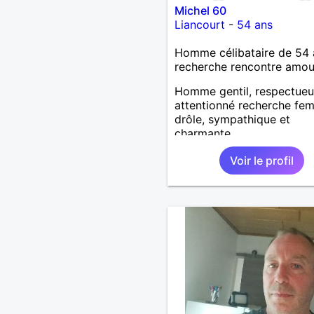
Michel 60
Liancourt
-
54 ans
Homme célibataire de 54 
recherche rencontre amo
Homme gentil, respectueu
attentionné recherche fe
drôle, sympathique et
charmante
Voir le profil